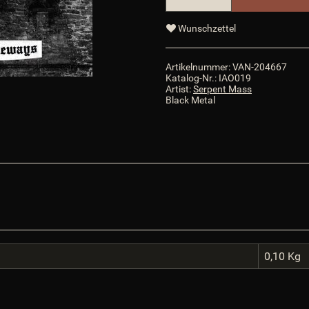
Wunschzettel
/
Artikelnummer:
VAN-204667
Katalog-Nr.:
IAO019
Artist:
Serpent Mass
Black Metal
0,10
Kg
o.png